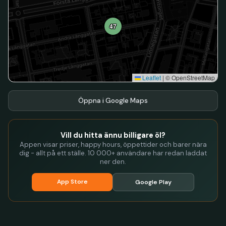
47
Leaflet
|
© OpenStreetMap
Öppna i Google Maps
Vill du hitta ännu billigare öl?
Appen visar priser, happy hours, öppettider och barer nära
dig - allt på ett ställe. 10 000+ användare har redan laddat
ner den.
App Store
Google Play