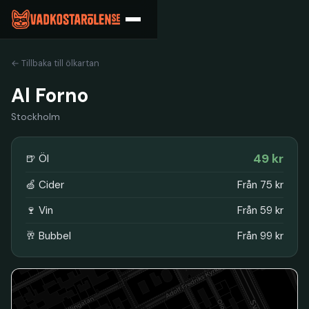
← Tillbaka till ölkartan
Al Forno
Stockholm
49 kr
🍺 Öl
🍏 Cider
Från 75 kr
🍷 Vin
Från 59 kr
🥂 Bubbel
Från 99 kr