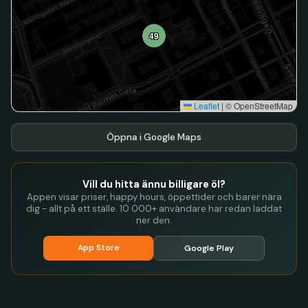
49
Leaflet
|
© OpenStreetMap
Öppna i Google Maps
Vill du hitta ännu billigare öl?
Appen visar priser, happy hours, öppettider och barer nära
dig - allt på ett ställe. 10 000+ användare har redan laddat
ner den.
App Store
Google Play