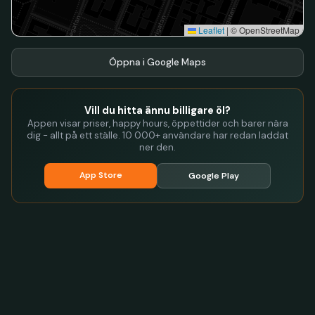
Leaflet
|
© OpenStreetMap
Öppna i Google Maps
Vill du hitta ännu billigare öl?
Appen visar priser, happy hours, öppettider och barer nära
dig - allt på ett ställe. 10 000+ användare har redan laddat
ner den.
App Store
Google Play