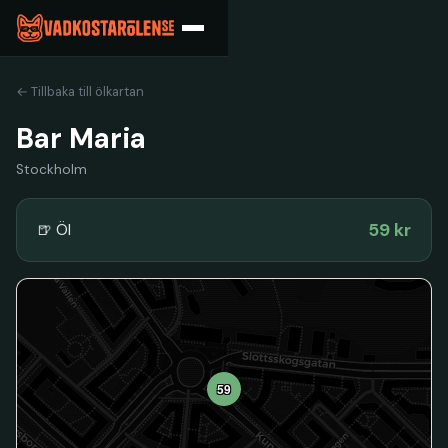
← Tillbaka till ölkartan
Bar Maria
Stockholm
59 kr
🍺 Öl
59