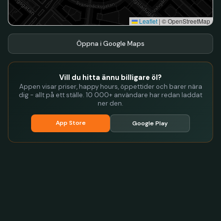
Leaflet
|
© OpenStreetMap
Öppna i Google Maps
Vill du hitta ännu billigare öl?
Appen visar priser, happy hours, öppettider och barer nära
dig - allt på ett ställe. 10 000+ användare har redan laddat
ner den.
App Store
Google Play