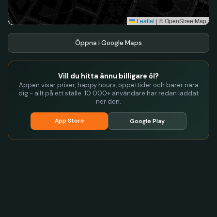
Leaflet
|
© OpenStreetMap
Öppna i Google Maps
Vill du hitta ännu billigare öl?
Appen visar priser, happy hours, öppettider och barer nära
dig - allt på ett ställe. 10 000+ användare har redan laddat
ner den.
App Store
Google Play