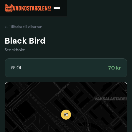
← Tillbaka till ölkartan
Black Bird
Stockholm
70 kr
🍺 Öl
70