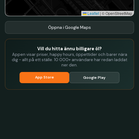
Leaflet
|
© OpenStreetMap
Öppna i Google Maps
Vill du hitta ännu billigare öl?
Appen visar priser, happy hours, öppettider och barer nära
dig - allt på ett ställe. 10 000+ användare har redan laddat
ner den.
App Store
Google Play