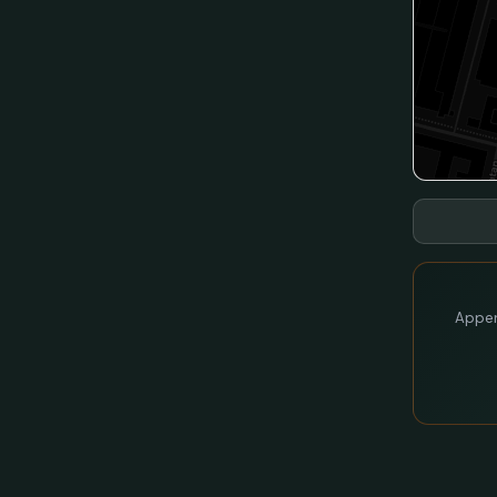
Appen 