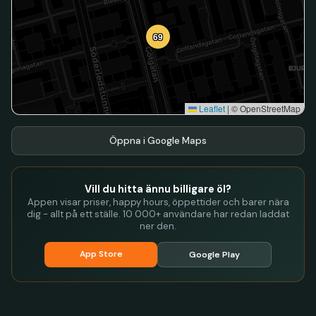
69
Leaflet
|
© OpenStreetMap
Öppna i Google Maps
Vill du hitta ännu billigare öl?
Appen visar priser, happy hours, öppettider och barer nära
dig - allt på ett ställe. 10 000+ användare har redan laddat
ner den.
App Store
Google Play