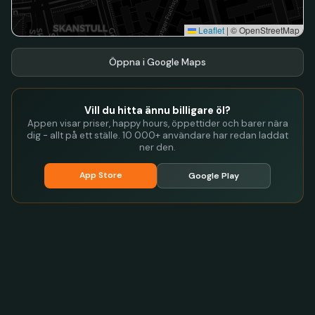
Leaflet
|
© OpenStreetMap
Öppna i Google Maps
Vill du hitta ännu billigare öl?
Appen visar priser, happy hours, öppettider och barer nära
dig - allt på ett ställe. 10 000+ användare har redan laddat
ner den.
App Store
Google Play