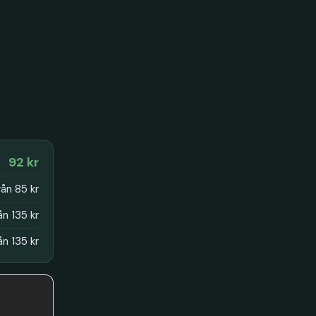
92 kr
rån 85 kr
ån 135 kr
ån 135 kr