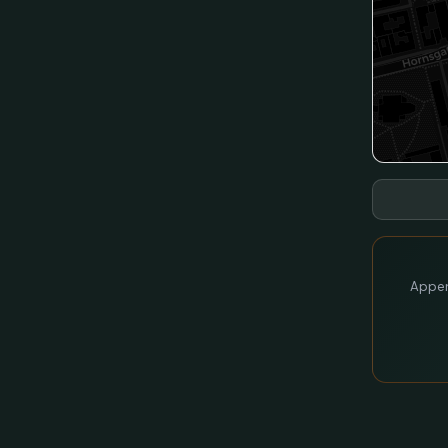
Appen 