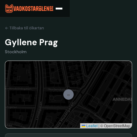
← Tillbaka till ölkartan
Gyllene Prag
Stockholm
-
Leaflet
|
© OpenStreetMap