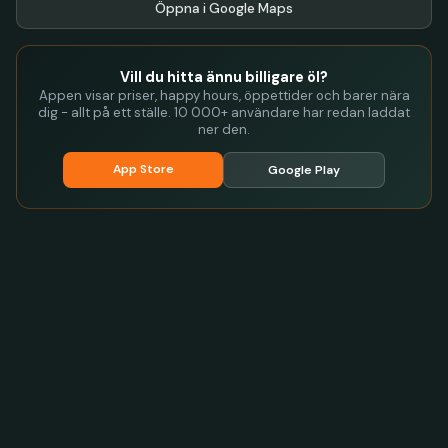
Öppna i Google Maps
Vill du hitta ännu billigare öl?
Appen visar priser, happy hours, öppettider och barer nära
dig - allt på ett ställe. 10 000+ användare har redan laddat
ner den.
App Store
Google Play