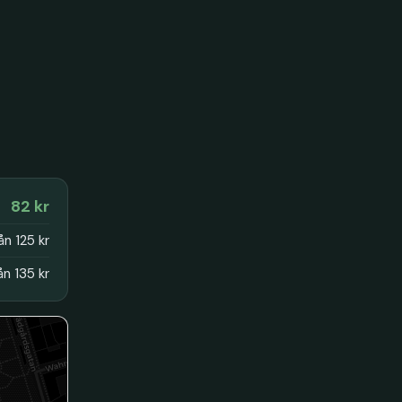
82 kr
ån 125 kr
ån 135 kr