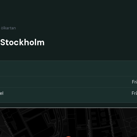
l ölkartan
 Stockholm
Fr
el
Fr