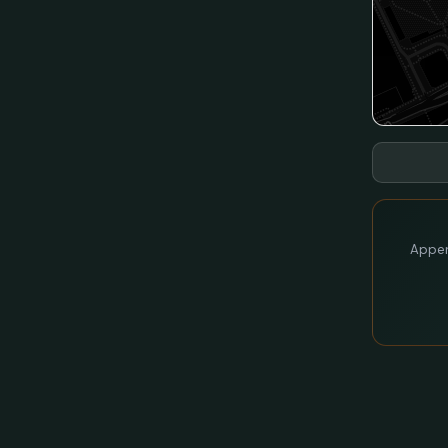
Appen 