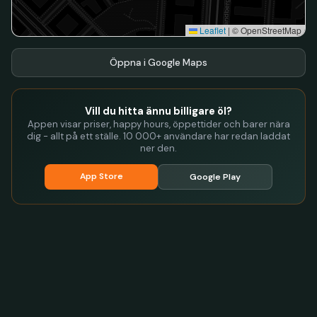
Leaflet
|
© OpenStreetMap
Öppna i Google Maps
Vill du hitta ännu billigare öl?
Appen visar priser, happy hours, öppettider och barer nära
dig - allt på ett ställe. 10 000+ användare har redan laddat
ner den.
App Store
Google Play