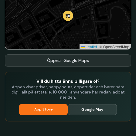
78
Leaflet
|
© OpenStreetMap
Öppna i Google Maps
Vill du hitta ännu billigare öl?
Appen visar priser, happy hours, öppettider och barer nära
dig - allt på ett ställe. 10 000+ användare har redan laddat
ner den.
App Store
Google Play