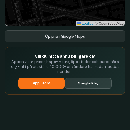
Leaflet
|
© OpenStreetMap
Öppna i Google Maps
Vill du hitta ännu billigare öl?
Appen visar priser, happy hours, öppettider och barer nära
dig - allt på ett ställe. 10 000+ användare har redan laddat
ner den.
App Store
Google Play