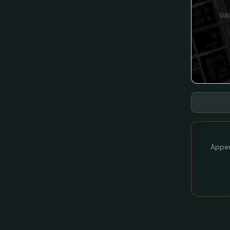
Appen 