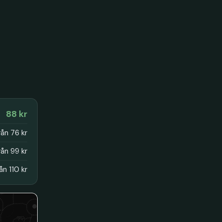
88 kr
rån 76 kr
rån 99 kr
ån 110 kr