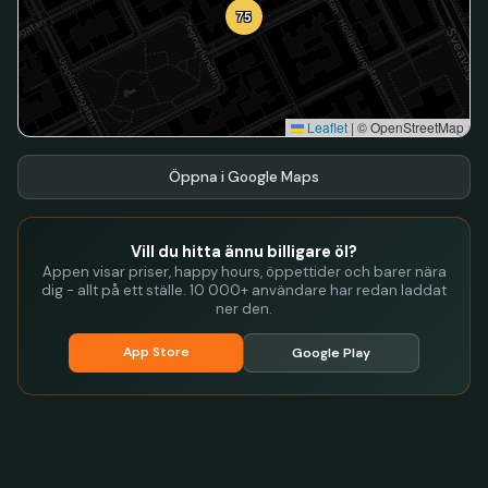
75
Leaflet
|
© OpenStreetMap
Öppna i Google Maps
Vill du hitta ännu billigare öl?
Appen visar priser, happy hours, öppettider och barer nära
dig - allt på ett ställe. 10 000+ användare har redan laddat
ner den.
App Store
Google Play