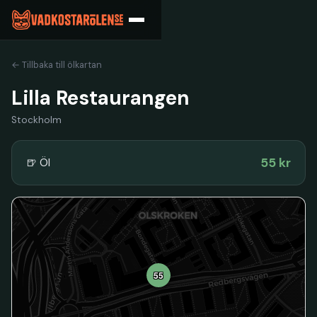
← Tillbaka till ölkartan
Lilla Restaurangen
Stockholm
55 kr
🍺 Öl
55