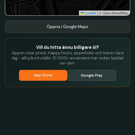
Leaflet
|
© OpenStreetMap
Öppna i Google Maps
Vill du hitta ännu billigare öl?
Appen visar priser, happy hours, öppettider och barer nära
dig - allt på ett ställe. 10 000+ användare har redan laddat
ner den.
App Store
Google Play