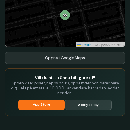
55
Leaflet
|
© OpenStreetMap
Öppna i Google Maps
Vill du hitta ännu billigare öl?
Appen visar priser, happy hours, öppettider och barer nära
dig - allt på ett ställe. 10 000+ användare har redan laddat
ner den.
App Store
Google Play