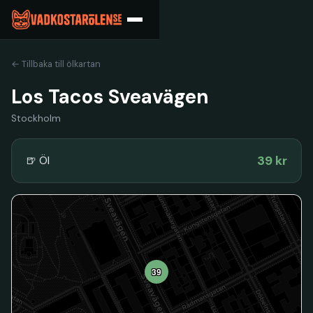
← Tillbaka till ölkartan
Los Tacos Sveavägen
Stockholm
39 kr
🍺 Öl
39