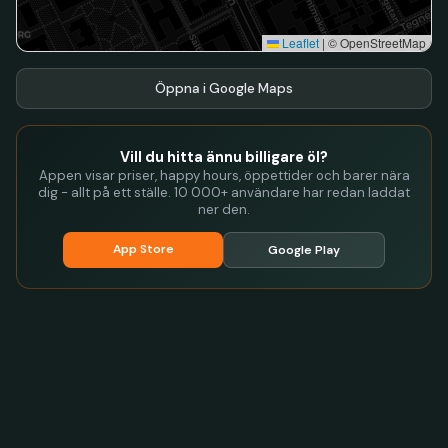
Leaflet
|
© OpenStreetMap
Öppna i Google Maps
Vill du hitta ännu billigare öl?
Appen visar priser, happy hours, öppettider och barer nära
dig - allt på ett ställe. 10 000+ användare har redan laddat
ner den.
App Store
Google Play