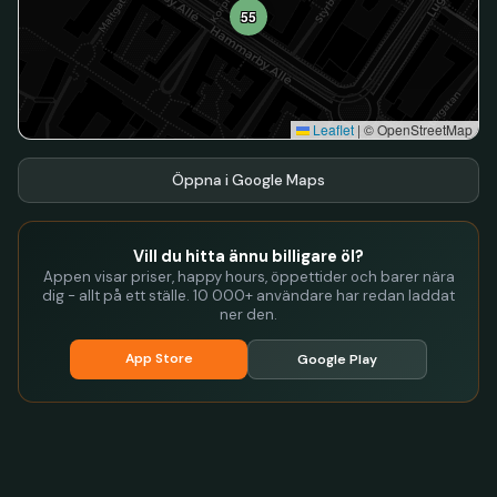
55
Leaflet
|
© OpenStreetMap
Öppna i Google Maps
Vill du hitta ännu billigare öl?
Appen visar priser, happy hours, öppettider och barer nära
dig - allt på ett ställe. 10 000+ användare har redan laddat
ner den.
App Store
Google Play