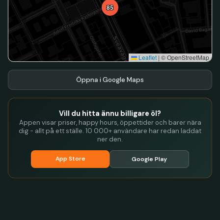
85
Leaflet
|
© OpenStreetMap
Öppna i Google Maps
Vill du hitta ännu billigare öl?
Appen visar priser, happy hours, öppettider och barer nära
dig - allt på ett ställe. 10 000+ användare har redan laddat
ner den.
App Store
Google Play