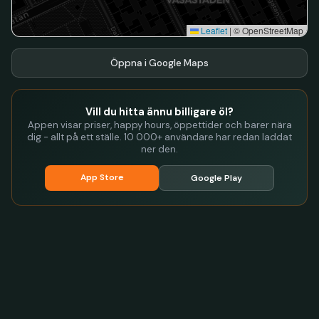
Leaflet
|
© OpenStreetMap
Öppna i Google Maps
Vill du hitta ännu billigare öl?
Appen visar priser, happy hours, öppettider och barer nära
dig - allt på ett ställe. 10 000+ användare har redan laddat
ner den.
App Store
Google Play