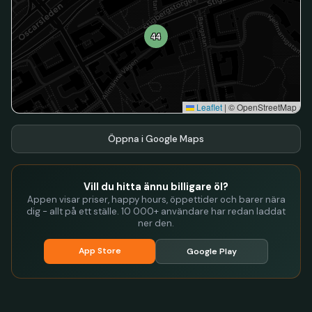
44
Leaflet
|
© OpenStreetMap
Öppna i Google Maps
Vill du hitta ännu billigare öl?
Appen visar priser, happy hours, öppettider och barer nära
dig - allt på ett ställe. 10 000+ användare har redan laddat
ner den.
App Store
Google Play