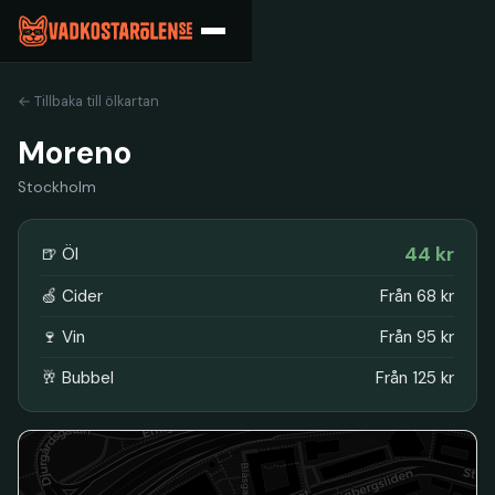
← Tillbaka till ölkartan
Moreno
Stockholm
44 kr
🍺 Öl
🍏 Cider
Från 68 kr
🍷 Vin
Från 95 kr
🥂 Bubbel
Från 125 kr