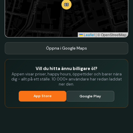
65
Leaflet
|
© OpenStreetMap
Öppna i Google Maps
Vill du hitta ännu billigare öl?
Appen visar priser, happy hours, öppettider och barer nära
dig - allt på ett ställe. 10 000+ användare har redan laddat
ner den.
App Store
Google Play