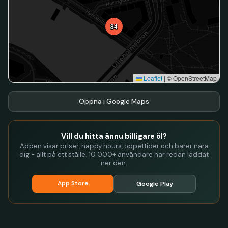
84
Leaflet
|
© OpenStreetMap
Öppna i Google Maps
Vill du hitta ännu billigare öl?
Appen visar priser, happy hours, öppettider och barer nära
dig - allt på ett ställe. 10 000+ användare har redan laddat
ner den.
App Store
Google Play