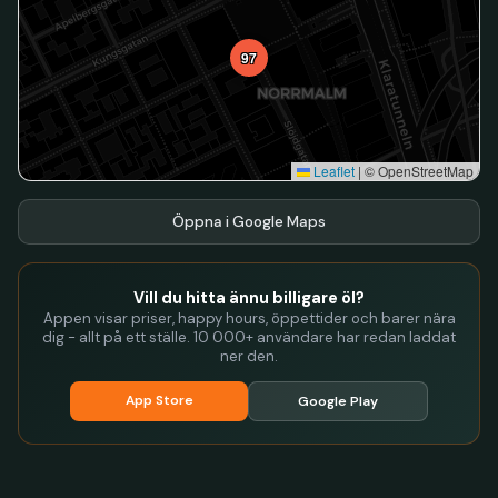
97
Leaflet
|
© OpenStreetMap
Öppna i Google Maps
Vill du hitta ännu billigare öl?
Appen visar priser, happy hours, öppettider och barer nära
dig - allt på ett ställe. 10 000+ användare har redan laddat
ner den.
App Store
Google Play