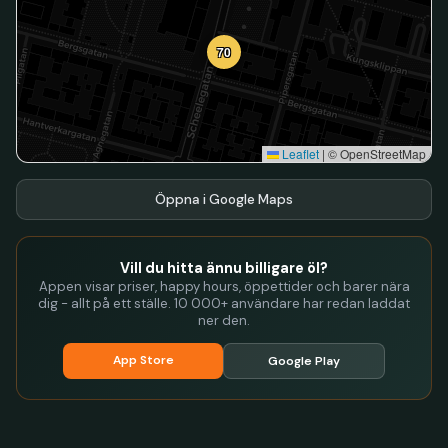
70
Leaflet
|
© OpenStreetMap
Öppna i Google Maps
Vill du hitta ännu billigare öl?
Appen visar priser, happy hours, öppettider och barer nära
dig - allt på ett ställe. 10 000+ användare har redan laddat
ner den.
App Store
Google Play