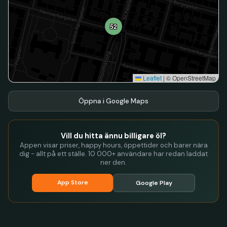
52
Leaflet
|
© OpenStreetMap
Öppna i Google Maps
Vill du hitta ännu billigare öl?
Appen visar priser, happy hours, öppettider och barer nära
dig - allt på ett ställe. 10 000+ användare har redan laddat
ner den.
App Store
Google Play