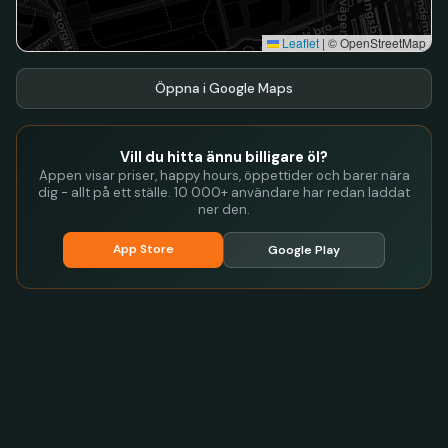
Leaflet
|
© OpenStreetMap
Öppna i Google Maps
Vill du hitta ännu billigare öl?
Appen visar priser, happy hours, öppettider och barer nära
dig - allt på ett ställe. 10 000+ användare har redan laddat
ner den.
App Store
Google Play