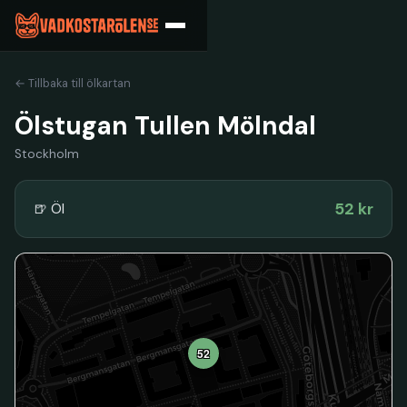
← Tillbaka till ölkartan
Ölstugan Tullen Mölndal
Stockholm
52 kr
🍺 Öl
52