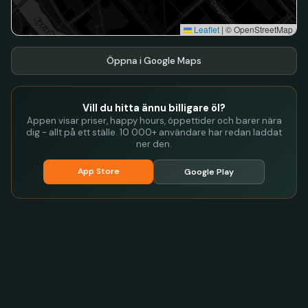
Leaflet
|
© OpenStreetMap
Öppna i Google Maps
Vill du hitta ännu billigare öl?
Appen visar priser, happy hours, öppettider och barer nära
dig - allt på ett ställe. 10 000+ användare har redan laddat
ner den.
App Store
Google Play