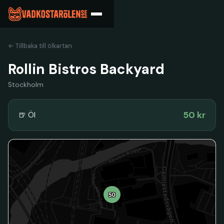
← Tillbaka till ölkartan
Rollin Bistros Backyard
Stockholm
50 kr
🍺 Öl
50