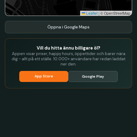
Leaflet
|
© OpenStreetMap
Öppna i Google Maps
Vill du hitta ännu billigare öl?
Appen visar priser, happy hours, öppettider och barer nära
dig - allt på ett ställe. 10 000+ användare har redan laddat
ner den.
App Store
Google Play