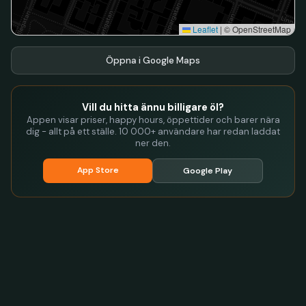
Leaflet
|
© OpenStreetMap
Öppna i Google Maps
Vill du hitta ännu billigare öl?
Appen visar priser, happy hours, öppettider och barer nära
dig - allt på ett ställe. 10 000+ användare har redan laddat
ner den.
App Store
Google Play