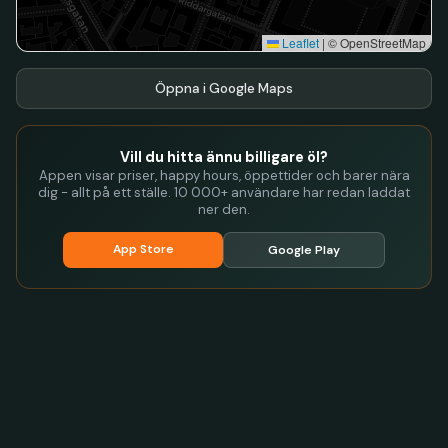
Leaflet
|
© OpenStreetMap
Öppna i Google Maps
Vill du hitta ännu billigare öl?
Appen visar priser, happy hours, öppettider och barer nära
dig - allt på ett ställe. 10 000+ användare har redan laddat
ner den.
App Store
Google Play