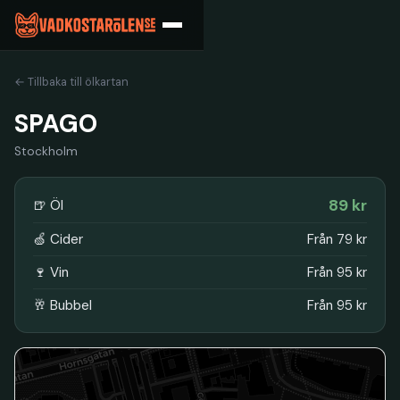
← Tillbaka till ölkartan
SPAGO
Stockholm
89 kr
🍺 Öl
🍏 Cider
Från 79 kr
🍷 Vin
Från 95 kr
🥂 Bubbel
Från 95 kr