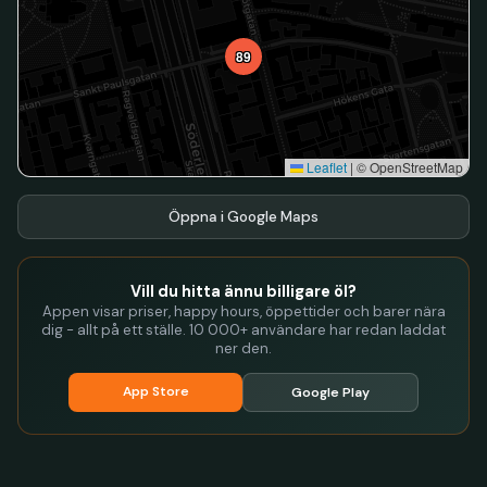
89
Leaflet
|
© OpenStreetMap
Öppna i Google Maps
Vill du hitta ännu billigare öl?
Appen visar priser, happy hours, öppettider och barer nära
dig - allt på ett ställe. 10 000+ användare har redan laddat
ner den.
App Store
Google Play