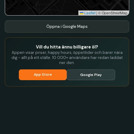
Leaflet
|
© OpenStreetMap
Öppna i Google Maps
Vill du hitta ännu billigare öl?
Appen visar priser, happy hours, öppettider och barer nära
dig - allt på ett ställe. 10 000+ användare har redan laddat
ner den.
App Store
Google Play