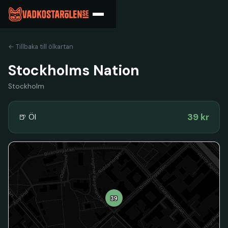
← Tillbaka till ölkartan
Stockholms Nation
Stockholm
39 kr
🍺 Öl
39