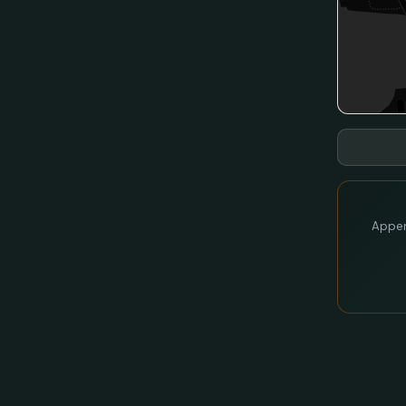
Appen 