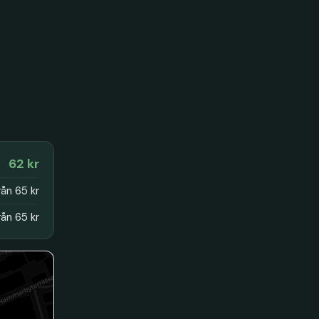
62 kr
rån 65 kr
rån 65 kr