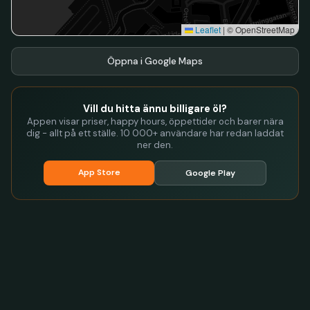
Leaflet
|
© OpenStreetMap
Öppna i Google Maps
Vill du hitta ännu billigare öl?
Appen visar priser, happy hours, öppettider och barer nära
dig - allt på ett ställe. 10 000+ användare har redan laddat
ner den.
App Store
Google Play