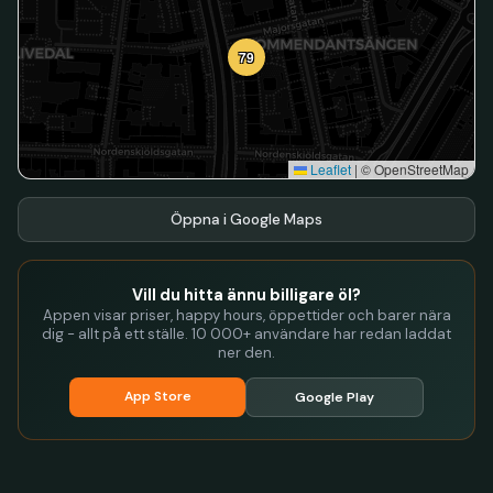
79
Leaflet
|
© OpenStreetMap
Öppna i Google Maps
Vill du hitta ännu billigare öl?
Appen visar priser, happy hours, öppettider och barer nära
dig - allt på ett ställe. 10 000+ användare har redan laddat
ner den.
App Store
Google Play