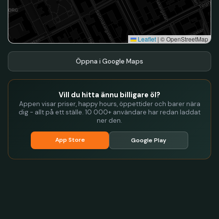
Leaflet
|
© OpenStreetMap
Öppna i Google Maps
Vill du hitta ännu billigare öl?
Appen visar priser, happy hours, öppettider och barer nära
dig - allt på ett ställe. 10 000+ användare har redan laddat
ner den.
App Store
Google Play