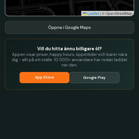
Leaflet
|
© OpenStreetMap
Öppna i Google Maps
Vill du hitta ännu billigare öl?
Appen visar priser, happy hours, öppettider och barer nära
dig - allt på ett ställe. 10 000+ användare har redan laddat
ner den.
App Store
Google Play