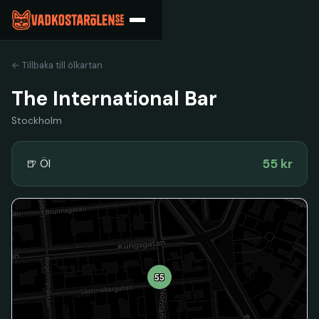
← Tillbaka till ölkartan
The International Bar
Stockholm
55 kr
🍺 Öl
55