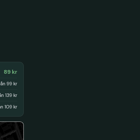
89 kr
rån 99 kr
ån 139 kr
ån 109 kr