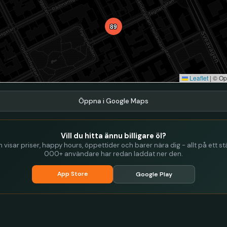
89
Leaflet
|
© Op
Öppna i Google Maps
Vill du hitta ännu billigare öl?
visar priser, happy hours, öppettider och barer nära dig - allt på ett stä
000+ användare har redan laddat ner den.
App Store
Google Play