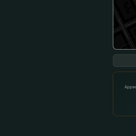
Appen 