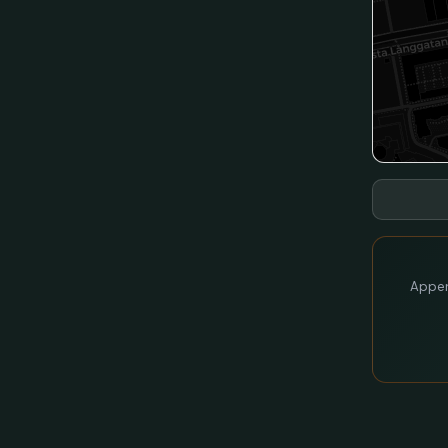
Appen 