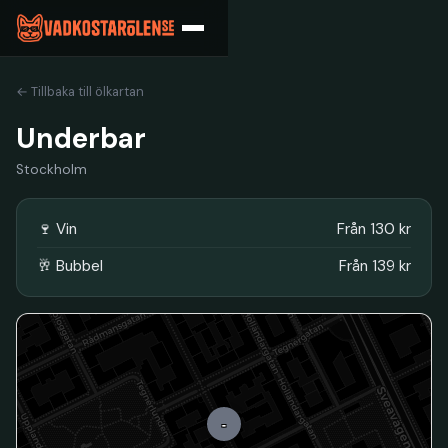
← Tillbaka till ölkartan
Underbar
Stockholm
🍷 Vin
Från 130 kr
🥂 Bubbel
Från 139 kr
-