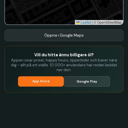
Leaflet
|
© OpenStreetMap
Öppna i Google Maps
Vill du hitta ännu billigare öl?
Appen visar priser, happy hours, öppettider och barer nära
dig - allt på ett ställe. 10 000+ användare har redan laddat
ner den.
App Store
Google Play