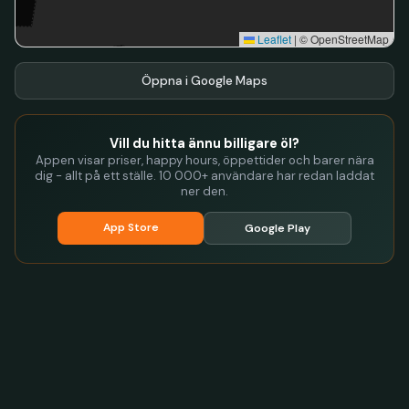
Leaflet
|
© OpenStreetMap
Öppna i Google Maps
Vill du hitta ännu billigare öl?
Appen visar priser, happy hours, öppettider och barer nära
dig - allt på ett ställe. 10 000+ användare har redan laddat
ner den.
App Store
Google Play