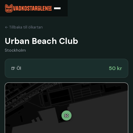
← Tillbaka till ölkartan
Urban Beach Club
Stockholm
50 kr
🍺 Öl
50