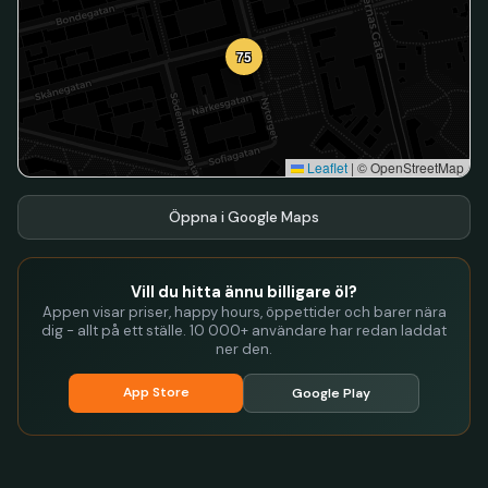
75
Leaflet
|
© OpenStreetMap
Öppna i Google Maps
Vill du hitta ännu billigare öl?
Appen visar priser, happy hours, öppettider och barer nära
dig - allt på ett ställe. 10 000+ användare har redan laddat
ner den.
App Store
Google Play