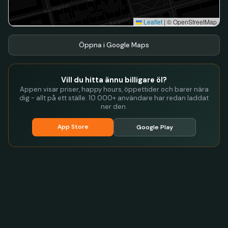
Leaflet
|
© OpenStreetMap
Öppna i Google Maps
Vill du hitta ännu billigare öl?
Appen visar priser, happy hours, öppettider och barer nära
dig - allt på ett ställe. 10 000+ användare har redan laddat
ner den.
App Store
Google Play